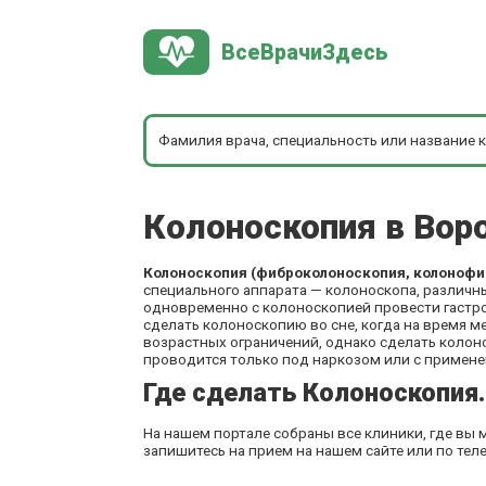
ВсеВрачиЗдесь
Колоноскопия в Во
Колоноскопия (фиброколоноскопия, колоноф
специального аппарата — колоноскопа, различ
одновременно с колоноскопией провести гастр
сделать колоноскопию во сне, когда на время 
возрастных ограничений, однако сделать колон
проводится только под наркозом или с примен
Где сделать Колоноскопия.
На нашем портале собраны все клиники, где вы
запишитесь на прием на нашем сайте или по тел