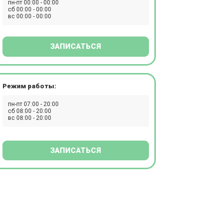
пн-пт 00:00 - 00:00
сб 00:00 - 00:00
вс 00:00 - 00:00
ЗАПИСАТЬСЯ
Режим работы:
пн-пт 07:00 - 20:00
сб 08:00 - 20:00
вс 08:00 - 20:00
ЗАПИСАТЬСЯ