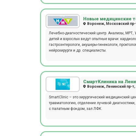
Новые медицинские т
Воронеж, Московский пр-т
Лечебно-диагностический центр. Анализы, МРТ, 
детей и взрослых ведут опытные врачи: кардиоло
гастроэнтерологи, акушеры-гинекологи, проктоло
нейрохирурги и др. специалисты.
СмартКлиника на Лен
Воронеж, Ленинский пр-т, 
SmartClinic – это хирургический медицинский це
травматологию, отделение лучевой диагностики,
с палатным фондом, зал ЛФК.