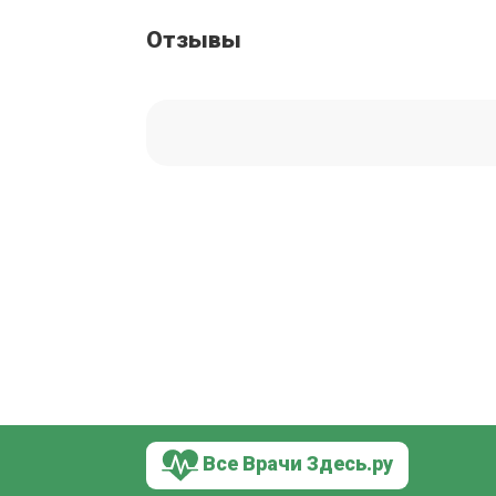
Отзывы
Все Врачи Здесь.ру