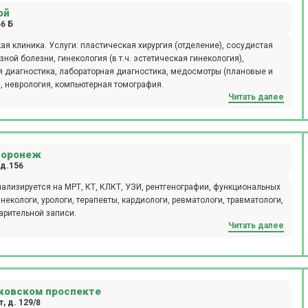
ой
6 Б
отделение), сосудистая
я, неврология, компьютерная томография.
Читать далее
Воронеж
 д.156
ализируется на МРТ, КТ, КЛКТ, УЗИ, рентгенографии, функциональных
некологи, урологи, терапевты, кардиологи, ревматологи, травматологи,
арительной записи.
Читать далее
ковском проспекте
, д. 129/8