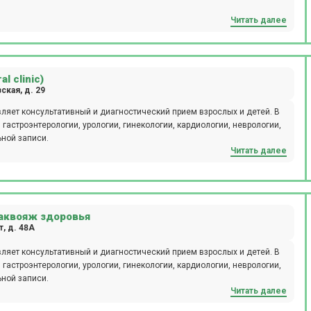
Читать далее
l clinic)
кая, д. 29
яет консультативный и диагностический прием взрослых и детей. В
гастроэнтерологии, урологии, гинекологии, кардиологии, неврологии,
ьной записи.
Читать далее
аквояж здоровья
, д. 48А
яет консультативный и диагностический прием взрослых и детей. В
гастроэнтерологии, урологии, гинекологии, кардиологии, неврологии,
ьной записи.
Читать далее